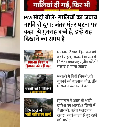
PM मोदी बोले- गालियों का जवाब
माफी से दूंगा: जंतर-मंतर घटना पर
कहा- ये गुमराह बच्चे हैं, इन्हें राह
दिखाने का समय है
BBMB विवाद: हिमाचल को
बड़ी राहत, बिजली के रूप में
मिलेगा बकाया; सुप्रीम कोर्ट ने
पंजाब से मांगा जवाब
मनाली में गिरी जिमनी, दो
युवकों की दर्दनाक मौत; तीन
घायल अस्पताल में भर्ती
हिमाचल में आज भी भारी
बारिश का अलर्ट: 3 जिलों में
चेतावनी, फ्लैश फ्लड का
खतरा; नदी-नालों से दूर रहने
की अपील