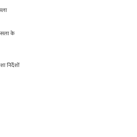
ैसला
 फैसला के
ा निर्देशों