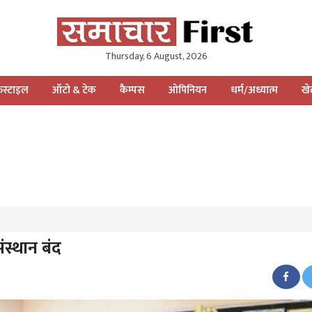
Thursday, 6 August, 2026
स्टाइल
ऑटो & टेक
कैम्पस
ओपिनियन
धर्म/अध्यात्म
ख
ंस्थान बंद