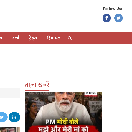
Follow Us:
ेल
वर्ल्ड
ट्रेंड्स
हिमाचल
ताज़ा खबरें