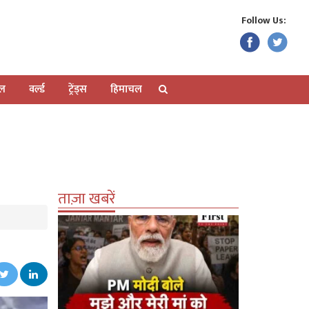
Follow Us:
ेल
वर्ल्ड
ट्रेंड्स
हिमाचल
ताज़ा खबरें