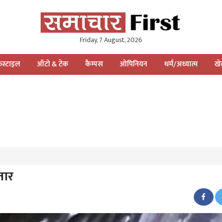
Friday, 7 August, 2026
स्टाइल
ऑटो & टेक
कैम्पस
ओपिनियन
धर्म/अध्यात्म
ख
तार