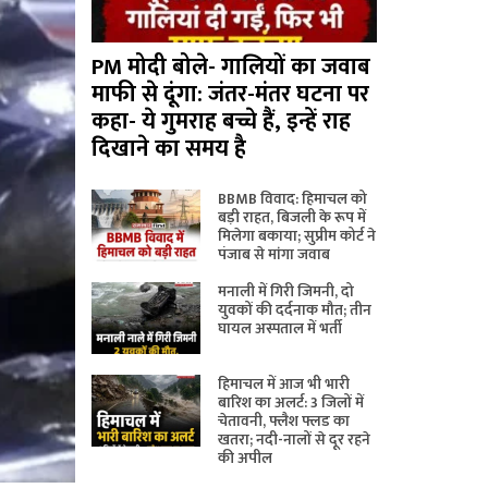
PM मोदी बोले- गालियों का जवाब
माफी से दूंगा: जंतर-मंतर घटना पर
कहा- ये गुमराह बच्चे हैं, इन्हें राह
दिखाने का समय है
BBMB विवाद: हिमाचल को
बड़ी राहत, बिजली के रूप में
मिलेगा बकाया; सुप्रीम कोर्ट ने
पंजाब से मांगा जवाब
मनाली में गिरी जिमनी, दो
युवकों की दर्दनाक मौत; तीन
घायल अस्पताल में भर्ती
हिमाचल में आज भी भारी
बारिश का अलर्ट: 3 जिलों में
चेतावनी, फ्लैश फ्लड का
खतरा; नदी-नालों से दूर रहने
की अपील