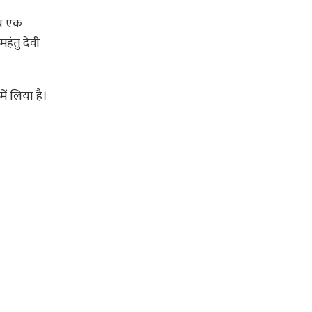
ाथ एक
हंतु देवी
ं लिया है।