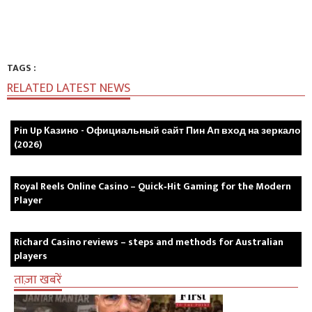
TAGS :
RELATED LATEST NEWS
Pin Up Казино - Официальный сайт Пин Ап вход на зеркало
(2026)
Royal Reels Online Casino – Quick‑Hit Gaming for the Modern
Player
Richard Casino reviews – steps and methods for Australian
players
ताज़ा खबरें