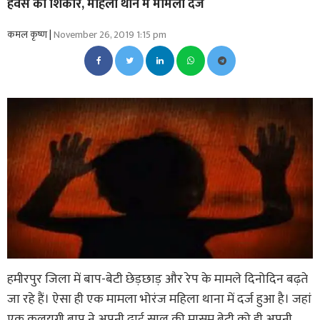
हवस का शिकार, महिला थाने में मामला दर्ज
कमल कृष्ण |
November 26, 2019 1:15 pm
हमीरपुर जिला में बाप-बेटी छेड़छाड़ और रेप के मामले दिनोदिन बढ़ते
जा रहे हैं। ऐसा ही एक मामला भोरंज महिला थाना में दर्ज हुआ है। जहां
एक कलयूगी बाप ने अपनी ढाई साल की मासूम बेटी को ही अपनी