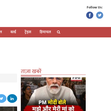
Follow Us:
ेल
वर्ल्ड
ट्रेंड्स
हिमाचल
ताज़ा खबरें