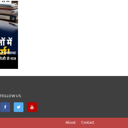
र, राज्यसभा
 तेजी से चल
FOLLOW US
About
Contact