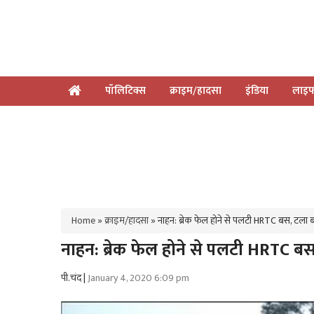
पॉलिटिक्स
क्राइम/हादसा
इंडिया
लाइफ
Home
»
क्राइम/हादसा
»
नाहन: ब्रेक फेल होने से पलटी HRTC बस, टला ब
नाहन: ब्रेक फेल होने से पलटी HRTC बस
पी.चंद |
January 4, 2020 6:09 pm