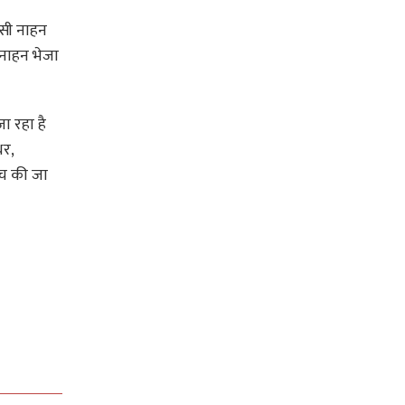
ीसी नाहन
 नाहन भेजा
ा रहा है
धर,
ंच की जा