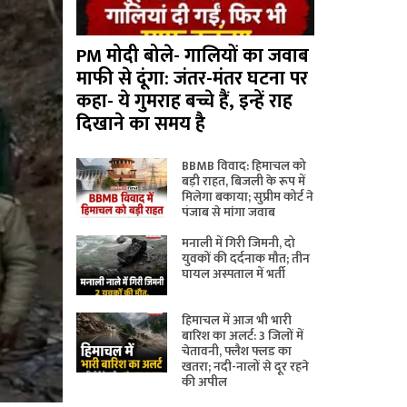
PM मोदी बोले- गालियों का जवाब
माफी से दूंगा: जंतर-मंतर घटना पर
कहा- ये गुमराह बच्चे हैं, इन्हें राह
दिखाने का समय है
BBMB विवाद: हिमाचल को
बड़ी राहत, बिजली के रूप में
मिलेगा बकाया; सुप्रीम कोर्ट ने
पंजाब से मांगा जवाब
मनाली में गिरी जिमनी, दो
युवकों की दर्दनाक मौत; तीन
घायल अस्पताल में भर्ती
हिमाचल में आज भी भारी
बारिश का अलर्ट: 3 जिलों में
चेतावनी, फ्लैश फ्लड का
खतरा; नदी-नालों से दूर रहने
की अपील