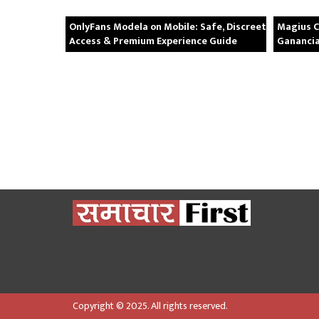
OnlyFans Modela on Mobile: Safe, Discreet
Magius C
Access & Premium Experience Guide
Ganancia
Copyright © 2025. All rights reserved.