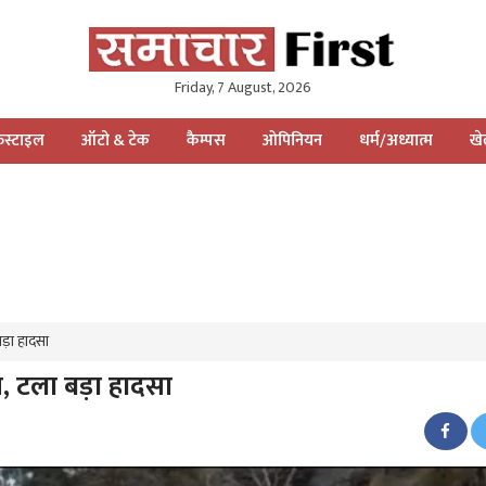
Friday, 7 August, 2026
स्टाइल
ऑटो & टेक
कैम्पस
ओपिनियन
धर्म/अध्यात्म
ख
ड़ा हादसा
, टला बड़ा हादसा