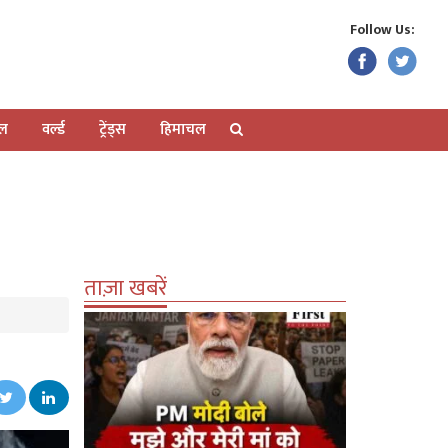
Follow Us:
ेल
वर्ल्ड
ट्रेंड्स
हिमाचल
ताज़ा खबरें