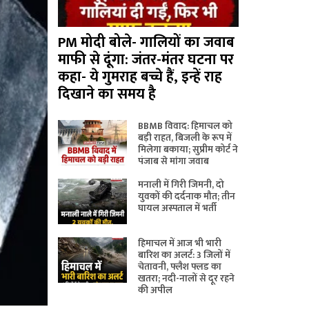
PM मोदी बोले- गालियों का जवाब
माफी से दूंगा: जंतर-मंतर घटना पर
कहा- ये गुमराह बच्चे हैं, इन्हें राह
दिखाने का समय है
BBMB विवाद: हिमाचल को
बड़ी राहत, बिजली के रूप में
मिलेगा बकाया; सुप्रीम कोर्ट ने
पंजाब से मांगा जवाब
मनाली में गिरी जिमनी, दो
युवकों की दर्दनाक मौत; तीन
घायल अस्पताल में भर्ती
हिमाचल में आज भी भारी
बारिश का अलर्ट: 3 जिलों में
चेतावनी, फ्लैश फ्लड का
खतरा; नदी-नालों से दूर रहने
की अपील