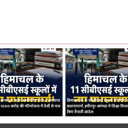
बल्क ड्रग पार्क को मिली रफ्तार, राज्यसभा
हिमाचल के 11 सीबीएसई स्कूलों को मिले 
्दा; 1000 करोड़ की परियोजना में तेजी से चल
प्रधानाचार्य, हमीरपुर-कांगड़ा में शिक्षा विभ
किए तैनाती आदेश