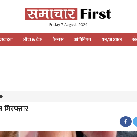
Friday, 7 August, 2026
स्टाइल
ऑटो & टेक
कैम्पस
ओपिनियन
धर्म/अध्यात्म
ख
तार
त गिरफ्तार