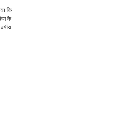
ाया कि
िंग के
वर्षीय