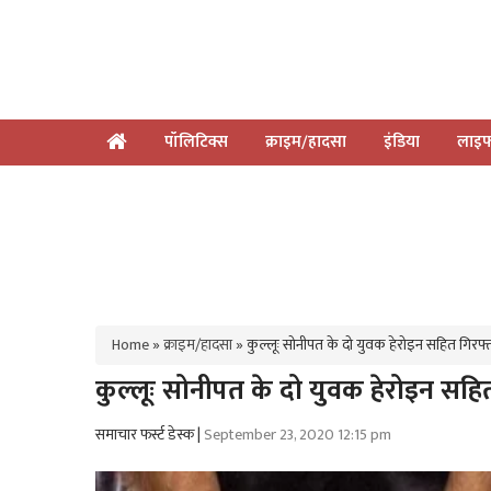
पॉलिटिक्स
क्राइम/हादसा
इंडिया
लाइफ
Home
»
क्राइम/हादसा
»
कुल्लूः सोनीपत के दो युवक हेरोइन सहित गिरफ्
कुल्लूः सोनीपत के दो युवक हेरोइन सहि
समाचार फर्स्ट डेस्क |
September 23, 2020 12:15 pm