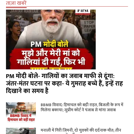
ताज़ा खबरें
PM मोदी बोले- गालियों का जवाब माफी से दूंगा:
जंतर-मंतर घटना पर कहा- ये गुमराह बच्चे हैं, इन्हें राह
दिखाने का समय है
BBMB विवाद: हिमाचल को बड़ी राहत, बिजली के रूप में
मिलेगा बकाया; सुप्रीम कोर्ट ने पंजाब से मांगा जवाब
मनाली में गिरी जिमनी, दो युवकों की दर्दनाक मौत; तीन