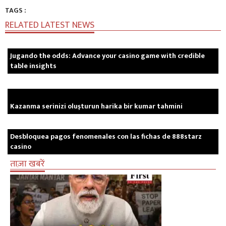
TAGS :
RELATED LATEST NEWS
Jugando the odds: Advance your casino game with credible
table insights
Kazanma serinizi oluşturun harika bir kumar tahmini
Desbloquea pagos fenomenales con las fichas de 888starz
casino
ताज़ा खबरें