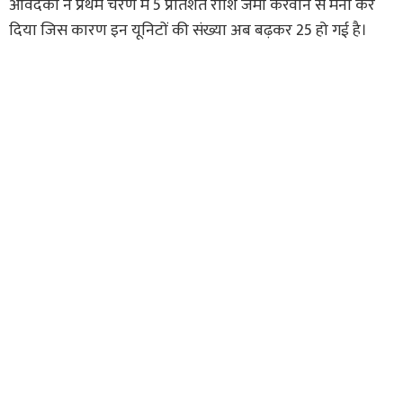
आवेदकों ने प्रथम चरण में 5 प्रतिशत राशि जमा करवाने से मना कर
दिया जिस कारण इन यूनिटों की संख्या अब बढ़कर 25 हो गई है।