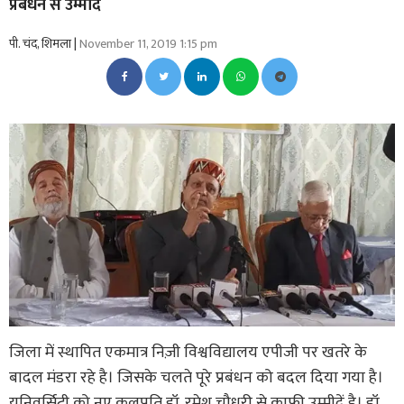
प्रबंधन से उम्मीद
पी. चंद, शिमला |
November 11, 2019 1:15 pm
जिला में स्थापित एकमात्र निज़ी विश्वविद्यालय एपीजी पर खतरे के
बादल मंडरा रहे है। जिसके चलते पूरे प्रबंधन को बदल दिया गया है।
यूनिवर्सिटी को नए कुलपति डॉ. रमेश चौधरी से काफ़ी उम्मीदें है। डॉ.