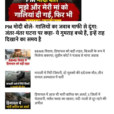
PM मोदी बोले- गालियों का जवाब माफी से दूंगा:
जंतर-मंतर घटना पर कहा- ये गुमराह बच्चे हैं, इन्हें राह
दिखाने का समय है
BBMB विवाद: हिमाचल को बड़ी राहत, बिजली के रूप में
मिलेगा बकाया; सुप्रीम कोर्ट ने पंजाब से मांगा जवाब
मनाली में गिरी जिमनी, दो युवकों की दर्दनाक मौत; तीन
घायल अस्पताल में भर्ती
हिमाचल में आज भी भारी बारिश का अलर्ट: 3 जिलों में
चेतावनी, फ्लैश फ्लड का खतरा; नदी-नालों से दूर रहने की
अपील