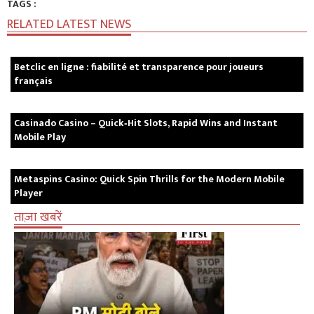
TAGS :
RELATED LATEST NEWS
Betclic en ligne : fiabilité et transparence pour joueurs
français
Casinado Casino – Quick‑Hit Slots, Rapid Wins and Instant
Mobile Play
Metaspins Casino: Quick Spin Thrills for the Modern Mobile
Player
ताज़ा खबरें