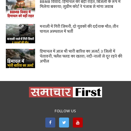
BBMB विवाद: हिमाचल को बड़ी राहत, बिजली के रूप में
मिलेगा बकाया; सुप्रीम कोर्ट ने पंजाब से मांगा जवाब
मनाली में गिरी जिमनी, दो युवकों की दर्दनाक मौत; तीन
घायल अस्पताल में भर्ती
हिमाचल में आज भी भारी बारिश का अलर्ट: 3 जिलों में
चेतावनी, फ्लैश फ्लड का खतरा; नदी-नालों से दूर रहने की
अपील
FOLLOW US