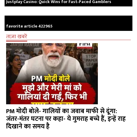
Justplay Casino: Quick Wins for Fast‑Paced Gamblers
favorite article 422965
ताज़ा खबरें
PM मोदी बोले- गालियों का जवाब माफी से दूंगा:
जंतर-मंतर घटना पर कहा- ये गुमराह बच्चे हैं, इन्हें राह
दिखाने का समय है