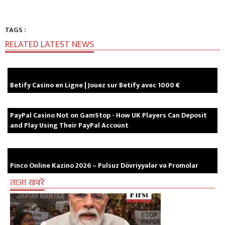
TAGS :
RELATED LATEST NEWS
Betify Casino en Ligne | Jouez sur Betify avec 1000 €
PayPal Casino Not on GamStop - How UK Players Can Deposit
and Play Using Their PayPal Account
Pinco Online Kazino 2026 – Pulsuz Dövriyyələr və Promolar
ताज़ा खबरें