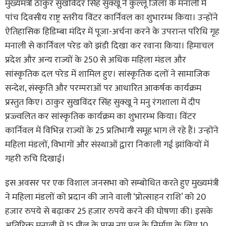
मुख्यमंत्री ठाकुर सुखविंदर सिंह सुक्खू ने कुल्लू जिला के मनाली में
पांच दिवसीय राष्ट्र स्तरीय विंटर कार्निवल का शुभारम्भ किया। उन्होंने
ऐतिहासिक हिडिम्बा मंदिर में पूजा-अर्चना करने के उपरान्त परिधि गृह
मनाली से कार्निवल परेड को झंडी दिखा कर रवाना किया। हिमाचल
प्रदेश और अन्य राज्यों के 250 से अधिक महिला मंडल और
सांस्कृतिक दल परेड में शामिल हुए। सांस्कृतिक दलों ने सामाजिक
सन्देश, संस्कृति और परम्पराओं पर आधारित आकर्षक कार्यक्रम
प्रस्तुत किए। ठाकुर सुखविंदर सिंह सुक्खू ने मनु रंगशाला में दीप
प्रज्ज्वलित कर सांस्कृतिक कार्यक्रम का शुभारम्भ किया। विंटर
कार्निवल में विभिन्न राज्यों के 25 प्रतिभागी समूह भाग ले रहे हैं। उन्होंने
महिला मंडलों, विभागों और संस्थाओं द्वारा निकाली गई झांकियों में
गहरी रुचि दिखाई।
इस अवसर पर एक विशाल जनसभा को सम्बोधित करते हुए मुख्यमंत्री
ने महिला मंडलों को प्रदान की जाने वाली ‘प्रोत्साहन राशि’ को 20
हजार रुपये से बढ़ाकर 25 हजार रुपये करने की घोषणा की। इसके
अतिरिक्त मनाली में 15 मील के पास नए पुल के निर्माण के लिए 10