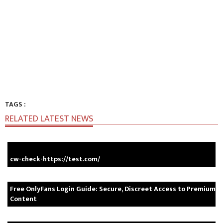
TAGS :
RELATED LATEST NEWS
cw-check-https://test.com/
Free OnlyFans Login Guide: Secure, Discreet Access to Premium
Content