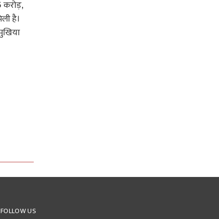
5 करोड़,
िली है।
 मुखिया
FOLLOW US