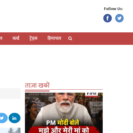
Follow Us:
ेल
वर्ल्ड
ट्रेंड्स
हिमाचल
ताज़ा खबरें