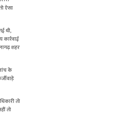
 तो ऐसा
गई थी,
य कार्रवाई
नालागढ़ शहर
ांच के
जीवाड़े
 अधिकारी तो
हीं तो