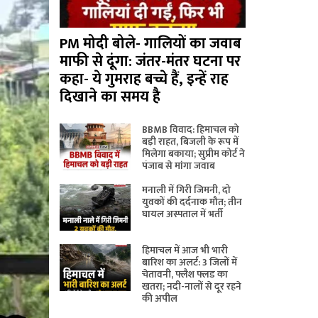
PM मोदी बोले- गालियों का जवाब
माफी से दूंगा: जंतर-मंतर घटना पर
कहा- ये गुमराह बच्चे हैं, इन्हें राह
दिखाने का समय है
BBMB विवाद: हिमाचल को
बड़ी राहत, बिजली के रूप में
मिलेगा बकाया; सुप्रीम कोर्ट ने
पंजाब से मांगा जवाब
मनाली में गिरी जिमनी, दो
युवकों की दर्दनाक मौत; तीन
घायल अस्पताल में भर्ती
हिमाचल में आज भी भारी
बारिश का अलर्ट: 3 जिलों में
चेतावनी, फ्लैश फ्लड का
खतरा; नदी-नालों से दूर रहने
की अपील