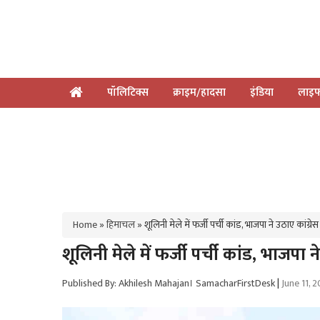
पॉलिटिक्स
क्राइम/हादसा
इंडिया
लाइफ
Home
»
हिमाचल
»
शूलिनी मेले में फर्जी पर्ची कांड, भाजपा ने उठाए कांग
शूलिनी मेले में फर्जी पर्ची कांड, भाजप
Published By: Akhilesh Mahajan। SamacharFirstDesk
|
June 11, 