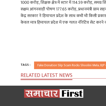
1000 करोड़, शिक्षक क्षेत्र में स्टार में 114.59 करोड़, सम
सक्षम आंगनवाड़ी पोषण 177.65 करोड़, प्रधानमंत्री ग्राम
केंद्र सरकार ने हिमाचल प्रदेश के साथ कभी भी किसी प्रकार
केवल मात्र हिमाचल प्रदेश में एक गलत नॉरेटिव सेट करने का
TAGS :
Fake Donation Slip Scam Rocks Shoolini Mela; BJP
RELATED LATEST NEWS