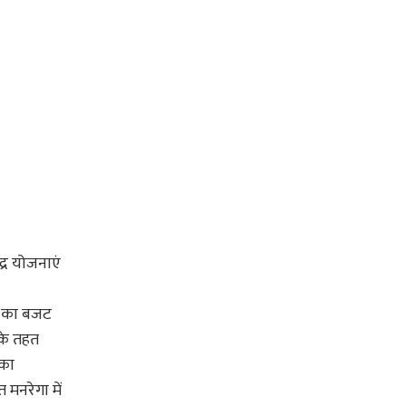
द्र योजनाएं
ये का बजट
 के तहत
 का
 मनरेगा में