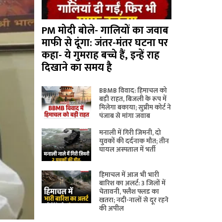
PM मोदी बोले- गालियों का जवाब
माफी से दूंगा: जंतर-मंतर घटना पर
कहा- ये गुमराह बच्चे हैं, इन्हें राह
दिखाने का समय है
BBMB विवाद: हिमाचल को
बड़ी राहत, बिजली के रूप में
मिलेगा बकाया; सुप्रीम कोर्ट ने
पंजाब से मांगा जवाब
मनाली में गिरी जिमनी, दो
युवकों की दर्दनाक मौत; तीन
घायल अस्पताल में भर्ती
हिमाचल में आज भी भारी
बारिश का अलर्ट: 3 जिलों में
चेतावनी, फ्लैश फ्लड का
खतरा; नदी-नालों से दूर रहने
की अपील