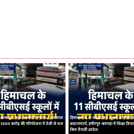
बल्क ड्रग पार्क को मिली रफ्तार, राज्यसभा
हिमाचल के 11 सीबीएसई स्कूलों को मिले 
्दा; 1000 करोड़ की परियोजना में तेजी से चल
प्रधानाचार्य, हमीरपुर-कांगड़ा में शिक्षा विभ
किए तैनाती आदेश