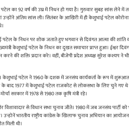
ाई पटेल का 92 वर्ष की उम्र में निधन हो गया है। गुरुवार सुबह सांस लेने मे
 उन्होंने अंतिम सांस ली। सितंबर के आखिरी में ही केशुभाई पटेल कोरोन
थे।
ेशुभाई पटेल के निधन पर शोक जताते हुए भगवान से दिवंगत आत्मा की शांति की
व मुख्यमंत्री केशुभाई पटेल के निधन का दुखत समाचार प्राप्त हुआ। ईश्वर दिव
े की शक्ति प्रदान करे। वहीं, बीजेपी प्रदेश अध्यक्ष सुरेश कश्यप ने भ
 हैं। केशुभाई पटेल ने 1960 के दशक में जनसंघ कार्यकर्ता के रूप में शुरूआ
 के बाद 1977 में केशुभाई पटेल राजकोट से लोकसभा के लिए चुने गए 
र्चा सरकार में 1978 से 1980 तक कृषि मंत्री रहे।
 विशावादार से विधान सभा चुनाव जीते। 1980 में जब जनसंघ पार्टी को
े। उन्होनें भारतीय राष्ट्रीय कांग्रेस के खिलाफ चुनाव अभियान का आयो
 जीत मिली थी।