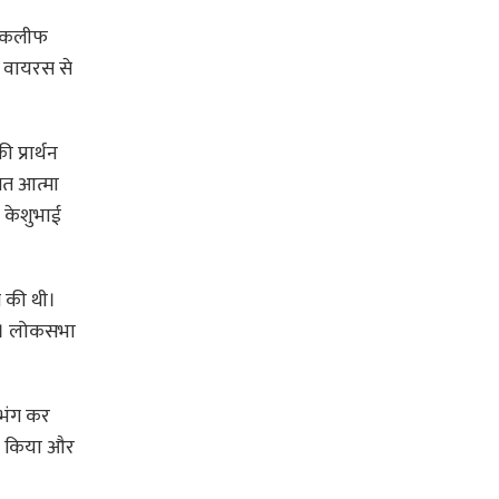
ं तकलीफ
ा वायरस से
 प्रार्थन
ंगत आत्मा
ी केशुभाई
त की थी।
थे। लोकसभा
 भंग कर
जन किया और