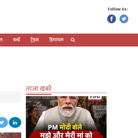
Follow Us:
ेल
वर्ल्ड
ट्रेंड्स
हिमाचल
ताज़ा खबरें