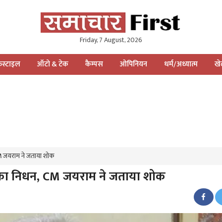
Friday, 7 August, 2026
स्टाइल
ऑटो & टेक
कैम्पस
ओपिनियन
धर्म/अध्यात्म
ख
 CM जयराम ने जताया शोक
पटेल का निधन, CM जयराम ने जताया शोक