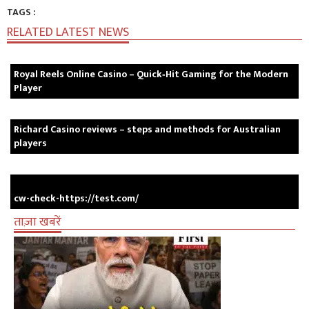
TAGS :
RELATED LATEST NEWS
Royal Reels Online Casino – Quick‑Hit Gaming for the Modern
Player
Richard Casino reviews – steps and methods for Australian
players
cw-check-https://test.com/
ताज़ा खबरें