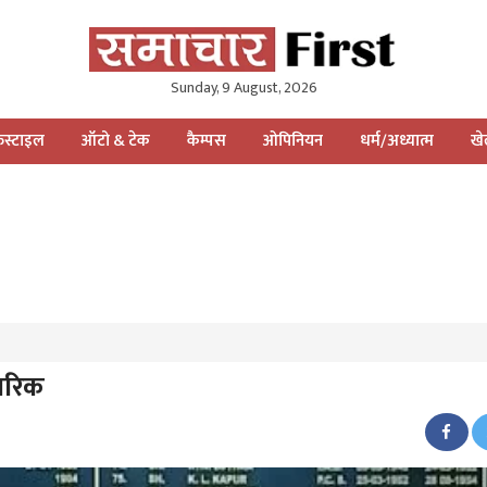
Sunday, 9 August, 2026
स्टाइल
ऑटो & टेक
कैम्पस
ओपिनियन
धर्म/अध्यात्म
ख
ागरिक