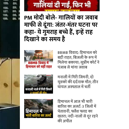
PM मोदी बोले- गालियों का जवाब
माफी से दूंगा: जंतर-मंतर घटना पर
कहा- ये गुमराह बच्चे हैं, इन्हें राह
दिखाने का समय है
BBMB विवाद: हिमाचल को
बड़ी राहत, बिजली के रूप में
मिलेगा बकाया; सुप्रीम कोर्ट ने
पंजाब से मांगा जवाब
मनाली में गिरी जिमनी, दो
युवकों की दर्दनाक मौत; तीन
घायल अस्पताल में भर्ती
हिमाचल में आज भी भारी
बारिश का अलर्ट: 3 जिलों में
चेतावनी, फ्लैश फ्लड का
खतरा; नदी-नालों से दूर रहने
की अपील