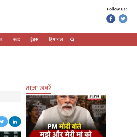
Follow Us:
ेल
वर्ल्ड
ट्रेंड्स
हिमाचल
ताज़ा खबरें