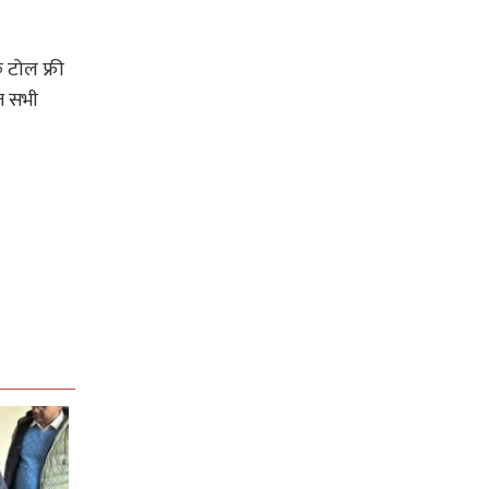
 टोल फ्री
ेत सभी