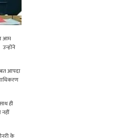
तथा आम
उन्होंने
 बाबत आपदा
प्राधिकरण
 साथ ही
 नहीं
ीनरी के