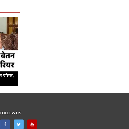
का एरियर,
FOLLOW US