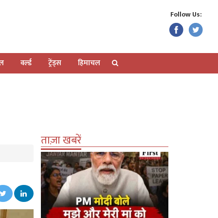
Follow Us:
ेल
वर्ल्ड
ट्रेंड्स
हिमाचल
ताज़ा खबरें