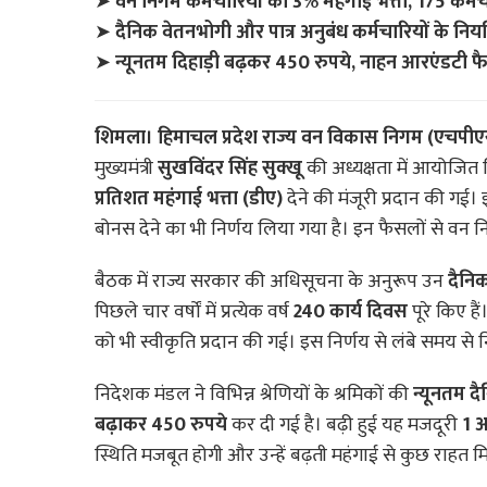
➤
वन निगम कर्मचारियों को 3% महंगाई भत्ता, 175 कर्म
➤
दैनिक वेतनभोगी और पात्र अनुबंध कर्मचारियों के नि
➤
न्यूनतम दिहाड़ी बढ़कर 450 रुपये, नाहन आरएंडटी फै
शिमला।
हिमाचल प्रदेश राज्य वन विकास निगम (एचप
मुख्यमंत्री
सुखविंदर सिंह सुक्खू
की अध्यक्षता में आयोजित
प्रतिशत महंगाई भत्ता (डीए)
देने की मंजूरी प्रदान की गई
बोनस देने का भी निर्णय लिया गया है। इन फैसलों से वन न
बैठक में राज्य सरकार की अधिसूचना के अनुरूप उन
दैनिक
पिछले चार वर्षों में प्रत्येक वर्ष
240 कार्य दिवस
पूरे किए ह
को भी स्वीकृति प्रदान की गई। इस निर्णय से लंबे समय से 
निदेशक मंडल ने विभिन्न श्रेणियों के श्रमिकों की
न्यूनतम द
बढ़ाकर 450 रुपये
कर दी गई है। बढ़ी हुई यह मजदूरी
1 अ
स्थिति मजबूत होगी और उन्हें बढ़ती महंगाई से कुछ राहत म