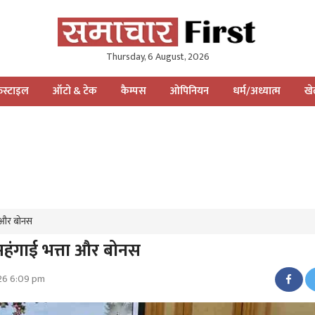
Thursday, 6 August, 2026
स्टाइल
ऑटो & टेक
कैम्पस
ओपिनियन
धर्म/अध्यात्म
ख
ा और बोनस
हंगाई भत्ता और बोनस
026 6:09 pm