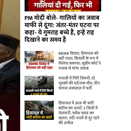
PM मोदी बोले- गालियों का जवाब
माफी से दूंगा: जंतर-मंतर घटना पर
कहा- ये गुमराह बच्चे हैं, इन्हें राह
दिखाने का समय है
BBMB विवाद: हिमाचल को
बड़ी राहत, बिजली के रूप में
मिलेगा बकाया; सुप्रीम कोर्ट ने
पंजाब से मांगा जवाब
मनाली में गिरी जिमनी, दो
युवकों की दर्दनाक मौत; तीन
घायल अस्पताल में भर्ती
हिमाचल में आज भी भारी
बारिश का अलर्ट: 3 जिलों में
चेतावनी, फ्लैश फ्लड का
खतरा; नदी-नालों से दूर रहने
की अपील