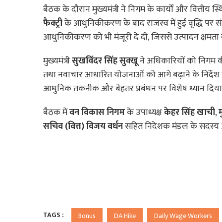
बैठक के दौरान मुख्यमंत्री ने निगम के कार्यों और वित्तीय स्
फैक्ट्री
के आधुनिकीकरण के बाद राजस्व में हुई वृद्धि पर 
आधुनिकीकरण को भी मंजूरी दे दी, जिससे उत्पादन क्षमता ब
मुख्यमंत्री
सुखविंदर सिंह सुक्खू
ने अधिकारियों को निगम की 
तथा नवाचार आधारित योजनाओं को आगे बढ़ाने के निर्देश दि
आधुनिक तकनीक और बेहतर प्रबंधन पर विशेष ध्यान दिय
बैठक में
वन विकास निगम
के उपाध्यक्ष
केहर सिंह खाची
,
म
सचिव (वित्त) विजय वर्धन
सहित निदेशक मंडल के सदस्य औ
TAGS :
Bonus
DA Hike
Daily Wage Workers