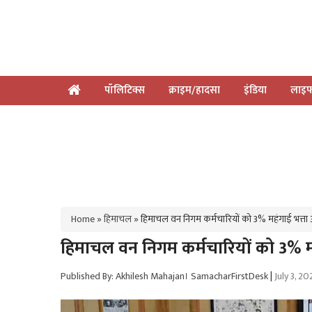
पॉलिटिक्स
क्राइम/हादसा
इंडिया
लाइफ
Home
»
हिमाचल
»
हिमाचल वन निगम कर्मचारियों को 3% महंगाई भत्त
हिमाचल वन निगम कर्मचारियों को 3% म
Published By: Akhilesh Mahajan। SamacharFirstDesk
|
July 3, 2