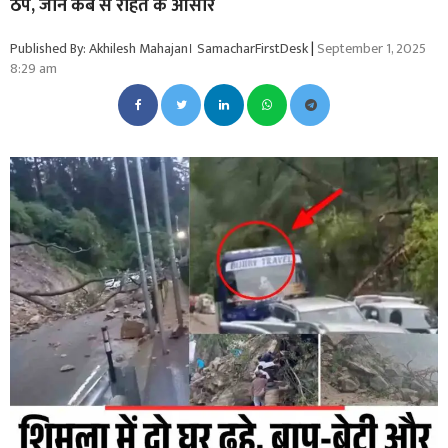
ठप, जानें कब से राहत के आसार
Published By: Akhilesh Mahajan। SamacharFirstDesk
|
September 1, 2025
8:29 am