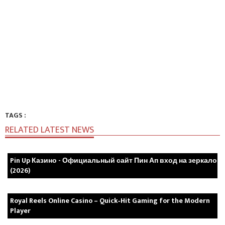
TAGS :
RELATED LATEST NEWS
Pin Up Казино - Официальный сайт Пин Ап вход на зеркало
(2026)
Royal Reels Online Casino – Quick‑Hit Gaming for the Modern
Player