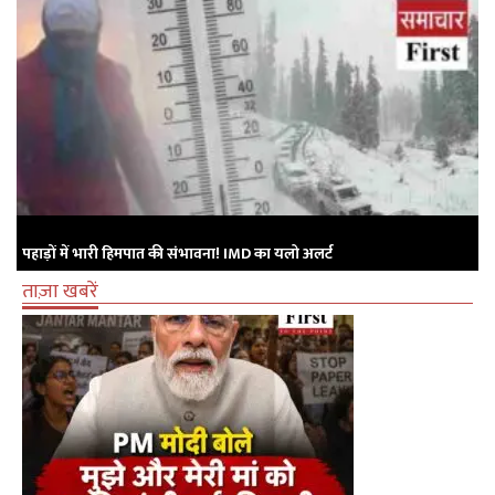
पहाड़ों में भारी हिमपात की संभावना! IMD का यलो अलर्ट
ताज़ा खबरें