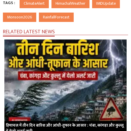
TAGS :
ClimateAlert
HimachalWeather
IMDUpdate
Monsoon2026
RainfallForecast
RELATED LATEST NEWS
हिमाचल में तीन दिन बारिश और आंधी-तूफान के आसार : चंबा, कांगड़ा और कुल्लू