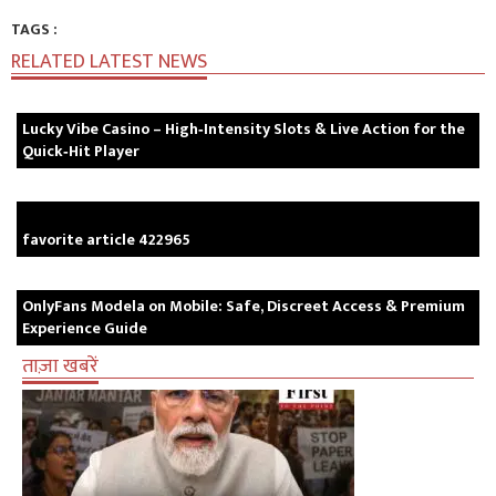
TAGS :
RELATED LATEST NEWS
Lucky Vibe Casino – High‑Intensity Slots & Live Action for the
Quick‑Hit Player
favorite article 422965
OnlyFans Modela on Mobile: Safe, Discreet Access & Premium
Experience Guide
ताज़ा खबरें