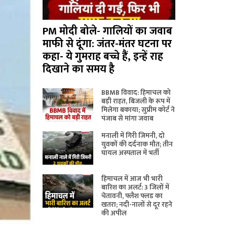
PM मोदी बोले- गालियों का जवाब
माफी से दूंगा: जंतर-मंतर घटना पर
कहा- ये गुमराह बच्चे हैं, इन्हें राह
दिखाने का समय है
BBMB विवाद: हिमाचल को
बड़ी राहत, बिजली के रूप में
मिलेगा बकाया; सुप्रीम कोर्ट ने
पंजाब से मांगा जवाब
मनाली में गिरी जिमनी, दो
युवकों की दर्दनाक मौत; तीन
घायल अस्पताल में भर्ती
हिमाचल में आज भी भारी
बारिश का अलर्ट: 3 जिलों में
चेतावनी, फ्लैश फ्लड का
खतरा; नदी-नालों से दूर रहने
की अपील