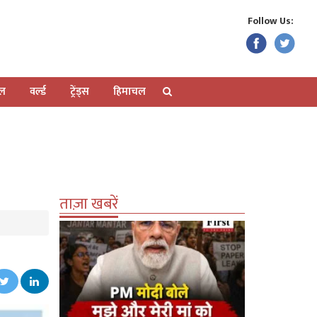
Follow Us:
ेल
वर्ल्ड
ट्रेंड्स
हिमाचल
ताज़ा खबरें