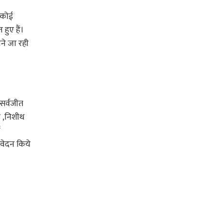
 कोई
हुए हैं।
ने जा रही
सर्वजीत
र ,निशीथ
ा
आवेदन किये