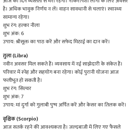
आज का दिन व्यस्तता से भरा रहेगा। नौकरीपेशा लोगों के लिए अवसर
है। अधिक भावुक निर्णय न लें। वाहन सावधानी से चलाएं। स्वास्थ्य
सामान्य रहेगा।
शुभ रंग: हल्का नीला
शुभ अंक: 6
उपाय: श्रीसूक्त का पाठ करें और सफेद मिठाई का दान करें।
तुला (Libra)
नवीन अवसर मिल सकते हैं। व्यवसाय में नई साझेदारी के संकेत हैं।
परिवार में स्नेह और सहयोग बना रहेगा। कोई पुरानी योजना आज
फलीभूत हो सकती है।
शुभ रंग: सिल्वर
शुभ अंक: 7
उपाय: मां दुर्गा को गुलाबी पुष्प अर्पित करें और केसर का तिलक करें।
वृश्चिक (Scorpio)
आज सतर्क रहने की आवश्यकता है। जल्दबाजी में लिए गए फैसले