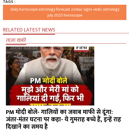
TAGS :
daily horoscope astrology forecast zodiac signs vedic astrology
july 2025 horoscope
RELATED LATEST NEWS
ताज़ा खबरें
PM मोदी बोले- गालियों का जवाब माफी से दूंगा:
जंतर-मंतर घटना पर कहा- ये गुमराह बच्चे हैं, इन्हें राह
दिखाने का समय है