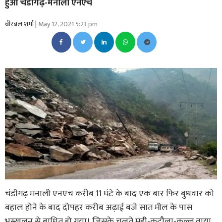
हुआ चंडीगढ़-मनाली एनएच
बीरबल शर्मा |
May 12, 2021 5:23 pm
चंडीगढ़ मनाली एनएच करीब 11 घंटे के बाद एक बार फिर बुधवार को
बहाल होने के बाद दोपहर करीब अढ़ाई बजे सात मील के पास
भूस्खलन से बाधित हो गया। जिसके चलते मंडी-कटौला-कुल्लू वाया