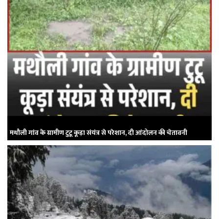
मथौली गांव के ग्रामीण टुटू कूड़ा संयंत्र से परेशान, दी आंदोलन की चेतावनी