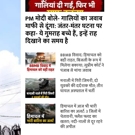
PM मोदी बोले- गालियों का जवाब
माफी से दूंगा: जंतर-मंतर घटना पर
कहा- ये गुमराह बच्चे हैं, इन्हें राह
दिखाने का समय है
BBMB विवाद: हिमाचल को
बड़ी राहत, बिजली के रूप में
मिलेगा बकाया; सुप्रीम कोर्ट ने
पंजाब से मांगा जवाब
मनाली में गिरी जिमनी, दो
युवकों की दर्दनाक मौत; तीन
घायल अस्पताल में भर्ती
हिमाचल में आज भी भारी
बारिश का अलर्ट: 3 जिलों में
चेतावनी, फ्लैश फ्लड का
खतरा; नदी-नालों से दूर रहने
की अपील