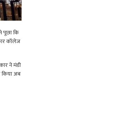
े पूछा कि
रकार कॉलेज
कार ने मंडी
ंद किया अब