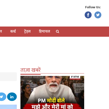
Follow Us:
ेल
वर्ल्ड
ट्रेंड्स
हिमाचल
ताज़ा खबरें