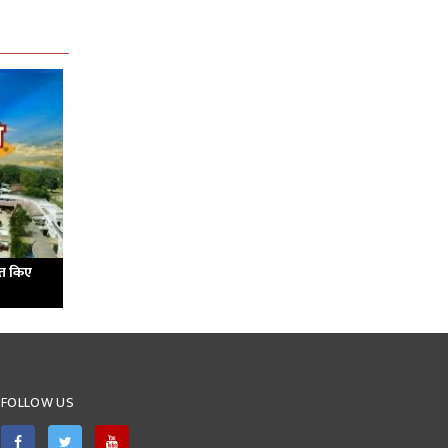
ित किए
FOLLOW US