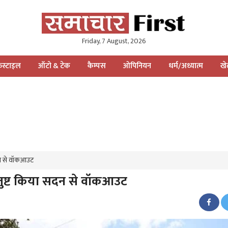
Friday, 7 August, 2026
स्टाइल
ऑटो & टेक
कैम्पस
ओपिनियन
धर्म/अध्यात्म
ख
सदन से वॉकआउट
ंतुष्ट किया सदन से वॉकआउट