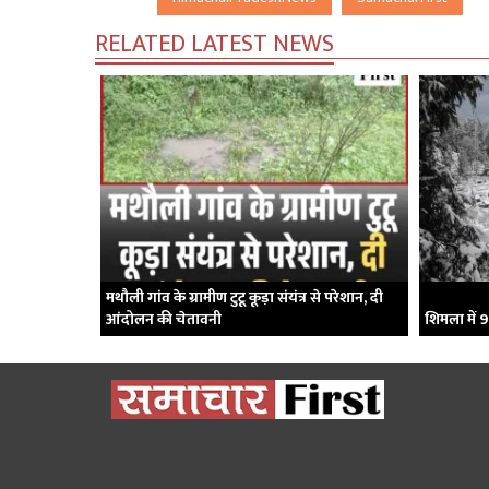
RELATED LATEST NEWS
मथौली गांव के ग्रामीण टुटू कूड़ा संयंत्र से परेशान, दी
आंदोलन की चेतावनी
शिमला में 9