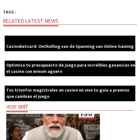
TAGS :
RELATED LATEST NEWS
Casinobetzard: Onthulling van de Spanning van Online Gaming
Optimiza tu presupuesto de juego para increíbles ganancias en
el casino con winum aguero
Tus triunfos magistrales en casino en vivo tu guía a premios
que cambian el juego
ताज़ा खबरें