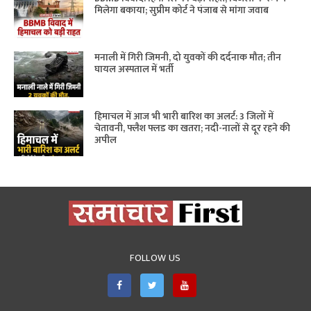
मिलेगा बकाया; सुप्रीम कोर्ट ने पंजाब से मांगा जवाब
मनाली में गिरी जिमनी, दो युवकों की दर्दनाक मौत; तीन
घायल अस्पताल में भर्ती
हिमाचल में आज भी भारी बारिश का अलर्ट: 3 जिलों में
चेतावनी, फ्लैश फ्लड का खतरा; नदी-नालों से दूर रहने की
अपील
FOLLOW US