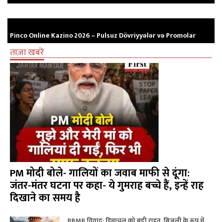
Pinco Online Kazino 2026 – Pulsuz Dövriyyələr və Promolar
ताज़ा खबरें
PM मोदी बोले- गालियों का जवाब माफी से दूंगा:
जंतर-मंतर घटना पर कहा- ये गुमराह बच्चे हैं, इन्हें राह
दिखाने का समय है
BBMB विवाद: हिमाचल को बड़ी राहत, बिजली के रूप में