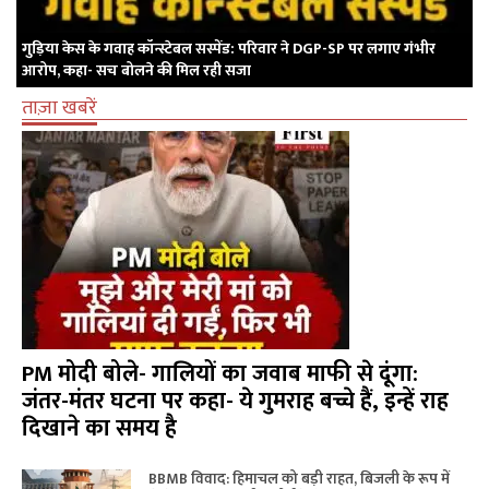
गुड़िया केस के गवाह कॉन्स्टेबल सस्पेंड: परिवार ने DGP-SP पर लगाए गंभीर
आरोप, कहा- सच बोलने की मिल रही सजा
ताज़ा खबरें
PM मोदी बोले- गालियों का जवाब माफी से दूंगा:
जंतर-मंतर घटना पर कहा- ये गुमराह बच्चे हैं, इन्हें राह
दिखाने का समय है
BBMB विवाद: हिमाचल को बड़ी राहत, बिजली के रूप में