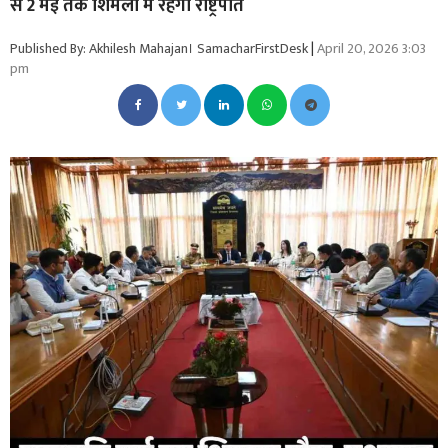
से 2 मई तक शिमला में रहेंगी राष्ट्रपति
Published By: Akhilesh Mahajan। SamacharFirstDesk
|
April 20, 2026 3:03
pm