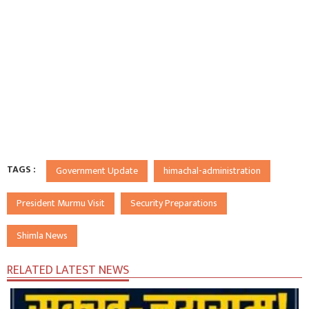
TAGS :
Government Update
himachal-administration
President Murmu Visit
Security Preparations
Shimla News
RELATED LATEST NEWS