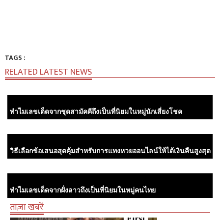
TAGS :
RELATED LATEST NEWS
ทำไมเลขเด็ดจากชุดสามัคคีถึงเป็นที่นิยมในหมู่นักเสี่ยงโชค
วิธีเลือกข้อเสนอสุดคุ้มสำหรับการแทงหวยออนไลน์ให้ได้เงินคืนสูงสุด
ทำไมเลขเด็ดจากฝั่งลาวถึงเป็นที่นิยมในหมู่คนไทย
ताज़ा खबरें