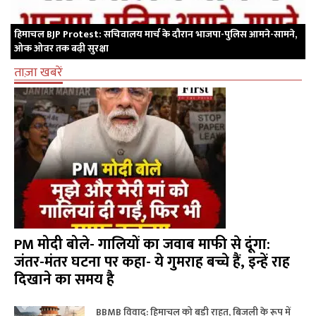
हिमाचल BJP Protest: सचिवालय मार्च के दौरान भाजपा-पुलिस आमने-सामने,
ओक ओवर तक बढ़ी सुरक्षा
ताज़ा खबरें
PM मोदी बोले- गालियों का जवाब माफी से दूंगा:
जंतर-मंतर घटना पर कहा- ये गुमराह बच्चे हैं, इन्हें राह
दिखाने का समय है
BBMB विवाद: हिमाचल को बड़ी राहत, बिजली के रूप में