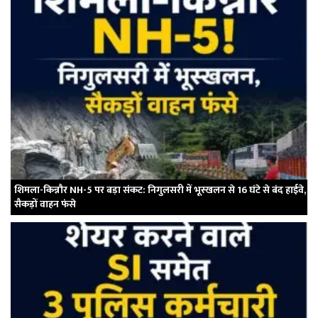
शिमला-किन्नौर NH-5 पर बड़ा संकट: निगुलसरी में भूस्खलन से 16 घंटे से बंद हाईवे,
सैकड़ों वाहन फंसे