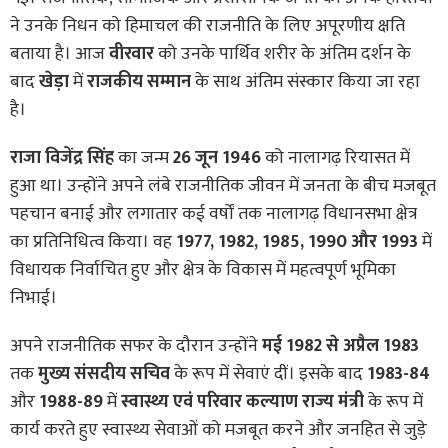
ने उनके निधन को हिमाचल की राजनीति के लिए अपूरणीय क्षति
बताया है। आज
वीरवार
को उनके पार्थिव शरीर के अंतिम दर्शन के
बाद
खेड़ा
में
राजकीय सम्मान
के साथ अंतिम संस्कार किया जा रहा
है।
राजा विजेंद्र सिंह
का जन्म
26 जून 1946
को नालागढ़ रियासत में
हुआ था। उन्होंने अपने लंबे राजनीतिक जीवन में जनता के बीच मजबूत
पहचान बनाई और लगातार कई वर्षों तक नालागढ़ विधानसभा क्षेत्र
का प्रतिनिधित्व किया। वह
1977, 1982, 1985, 1990 और 1993
में
विधायक निर्वाचित हुए और क्षेत्र के विकास में महत्वपूर्ण भूमिका
निभाई।
अपने राजनीतिक सफर के दौरान उन्होंने
मई 1982 से अप्रैल 1983
तक
मुख्य संसदीय सचिव
के रूप में सेवाएं दीं। इसके बाद
1983-84
और
1988-89
में
स्वास्थ्य एवं परिवार कल्याण राज्य मंत्री
के रूप में
कार्य करते हुए स्वास्थ्य सेवाओं को मजबूत करने और जनहित से जुड़े