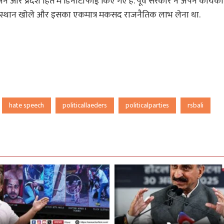
जन और प्रदेश हित में डिनोटीफाई किए गए है. पूर्व सरकार ने अपने कार्यक
 संस्थान खोले और इसका एकमात्र मकसद राजनैतिक लाभ लेना था.
hate speech
politicallaeders
politicalparties
rsbali