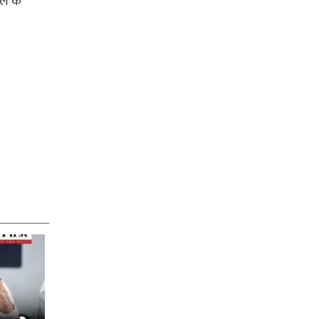
ाल के