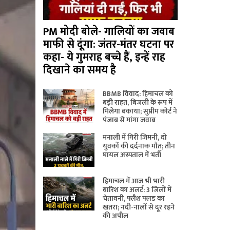
PM मोदी बोले- गालियों का जवाब
माफी से दूंगा: जंतर-मंतर घटना पर
कहा- ये गुमराह बच्चे हैं, इन्हें राह
दिखाने का समय है
BBMB विवाद: हिमाचल को
बड़ी राहत, बिजली के रूप में
मिलेगा बकाया; सुप्रीम कोर्ट ने
पंजाब से मांगा जवाब
मनाली में गिरी जिमनी, दो
युवकों की दर्दनाक मौत; तीन
घायल अस्पताल में भर्ती
हिमाचल में आज भी भारी
बारिश का अलर्ट: 3 जिलों में
चेतावनी, फ्लैश फ्लड का
खतरा; नदी-नालों से दूर रहने
की अपील