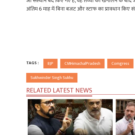
जो संस्थान बंद किए गए है, वह तथ्यों को खंगालने के बाद 
अंतिम 6 माह में बिना बजट और स्टाफ का प्रावधान किए
TAGS :
BJP
CMHimachalPradesh
Comgress
Sukhwinder Singh Sukhu
RELATED LATEST NEWS