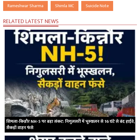
Rameshwar Sharma
Shimla MC
Suicide Note
RELATED LATEST NEWS
शिमला-किन्नौर NH-5 पर बड़ा संकट: निगुलसरी में भूस्खलन से 16 घंटे से बंद हाईवे,
सैकड़ों वाहन फंसे