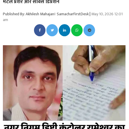
मेंटल प्रेशर और सर्विस डिप्रेशन
Published By: Akhilesh Mahajan। SamacharFirstDesk
|
May 10, 2026 12:01
am