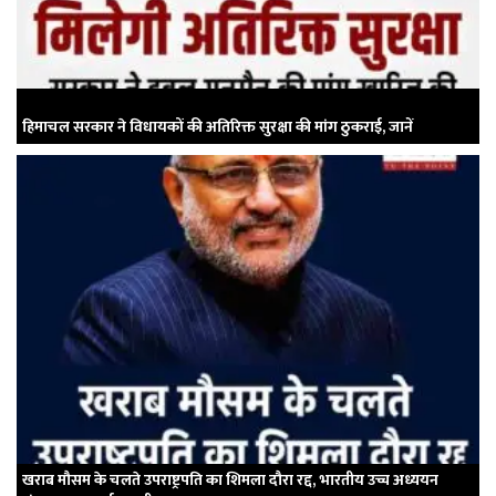
हिमाचल सरकार ने विधायकों की अतिरिक्त सुरक्षा की मांग ठुकराई, जानें
खराब मौसम के चलते उपराष्ट्रपति का शिमला दौरा रद्द, भारतीय उच्च अध्ययन