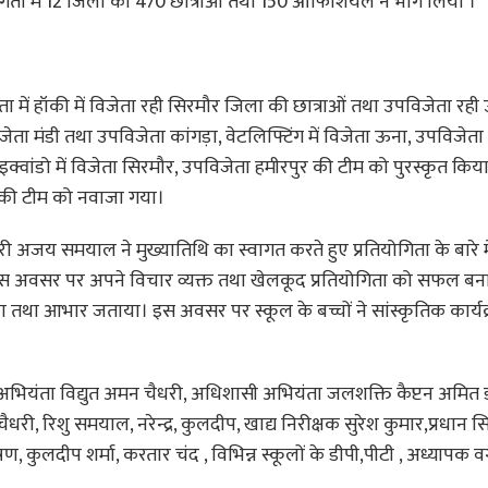
ोगिता में 12 जिलों की 470 छात्राओं तथा 150 ऑफिशियल ने भाग लिया ।
ा में हॉकी में विजेता रही सिरमौर जिला की छात्राओं तथा उपविजेता रही
जेता मंडी तथा उपविजेता कांगड़ा, वेटलिफ्टिंग में विजेता ऊना, उपविजेता
इक्वांडो में विजेता सिरमौर, उपविजेता हमीरपुर की टीम को पुरस्कृत कि
ल की टीम को नवाजा गया।
री अजय समयाल ने मुख्यातिथि का स्वागत करते हुए प्रतियोगिता के बारे मे
स अवसर पर अपने विचार व्यक्त तथा खेलकूद प्रतियोगिता को सफल बना
किया तथा आभार जताया। इस अवसर पर स्कूल के बच्चों ने सांस्कृतिक कार्यक
अभियंता विद्युत अमन चैधरी, अधिशासी अभियंता जलशक्ति कैप्टन अमित 
री, रिशु समयाल, नरेन्द्र, कुलदीप, खाद्य निरीक्षक सुरेश कुमार,प्रधान
, कुलदीप शर्मा, करतार चंद , विभिन्न स्कूलों के डीपी,पीटी , अध्यापक वर्