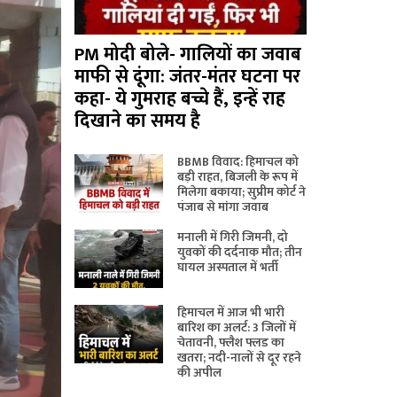
PM मोदी बोले- गालियों का जवाब
माफी से दूंगा: जंतर-मंतर घटना पर
कहा- ये गुमराह बच्चे हैं, इन्हें राह
दिखाने का समय है
BBMB विवाद: हिमाचल को
बड़ी राहत, बिजली के रूप में
मिलेगा बकाया; सुप्रीम कोर्ट ने
पंजाब से मांगा जवाब
मनाली में गिरी जिमनी, दो
युवकों की दर्दनाक मौत; तीन
घायल अस्पताल में भर्ती
हिमाचल में आज भी भारी
बारिश का अलर्ट: 3 जिलों में
चेतावनी, फ्लैश फ्लड का
खतरा; नदी-नालों से दूर रहने
की अपील