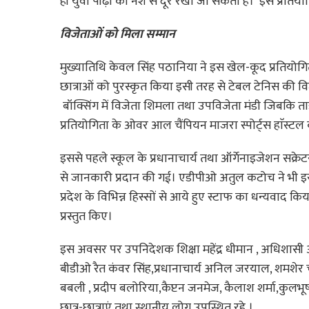
ही युवा पीढ़ी को नशे से दूर रखा जा सकता है। इस प्रतिय
विजेताओं को मिला सम्मान
मुख्यातिथि केवल सिंह पठानिया ने इस खेल-कूद प्रतियोगित
छात्राओं को पुरस्कृत किया इसी तरह से टेबल टेनिस की वि
बॉक्सिंग में विजेता शिमला तथा उपविजेता मंडी जिबकि ता
प्रतियोगिता के ओवर आल चैंपियन माजरा स्पोर्ट्स हाॅस्ट
इससे पहले स्कूल के प्रधानाचार्य तथा ऑर्गेनाइजेशन सक्रेट
से जानकारी प्रदान की गई। एडीपीओ अतुल कटोच ने भी इ
प्रदेश के विभिन्न हिस्सों से आये हुए स्टाफ का धन्यवाद 
प्रस्तुत किए।
इस अवसर पर उपनिदेशक शिक्षा महेंद्र धीमान , अधिशासी 
बीडीओ रैत कंवर सिंह,प्रधानाचार्य अनिल जरयाल, शमशेर चैध
बबली , प्रदीप बलोरिया,कैप्टन जनमेज, कैलाश शर्मा,कुलभूषण
छात्र-छात्राएं तथा स्थानीय लोग उपस्थित रहे ।