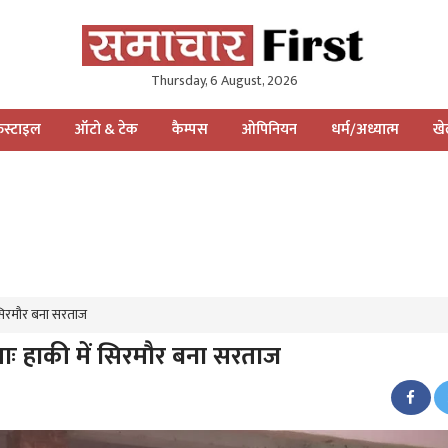
Thursday, 6 August, 2026
स्टाइल
ऑटो & टेक
कैम्पस
ओपिनियन
धर्म/अध्यात्म
ख
ं सिरमौर बना सरताज
ताः हाकी में सिरमौर बना सरताज