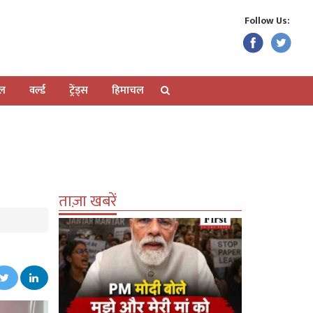
Follow Us:
ेल
वर्ल्ड
ट्रेंड्स
हिमाचल
ताज़ा खबरें