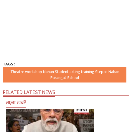
TAGS :
Theatre workshop Nahan Student acting training Stepco Nahan
Parangat School
RELATED LATEST NEWS
ताज़ा खबरें