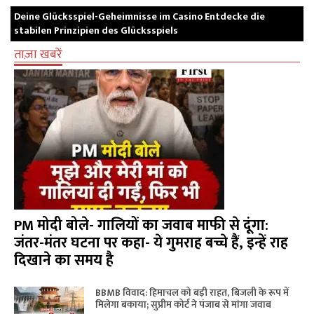
Deine Glücksspiel-Geheimnisse im Casino Entdecke die
stabilen Prinzipien des Glücksspiels
ताज़ा खबरें
PM मोदी बोले- गालियों का जवाब माफी से दूंगा:
जंतर-मंतर घटना पर कहा- ये गुमराह बच्चे हैं, इन्हें राह
दिखाने का समय है
BBMB विवाद: हिमाचल को बड़ी राहत, बिजली के रूप में
मिलेगा बकाया; सुप्रीम कोर्ट ने पंजाब से मांगा जवाब