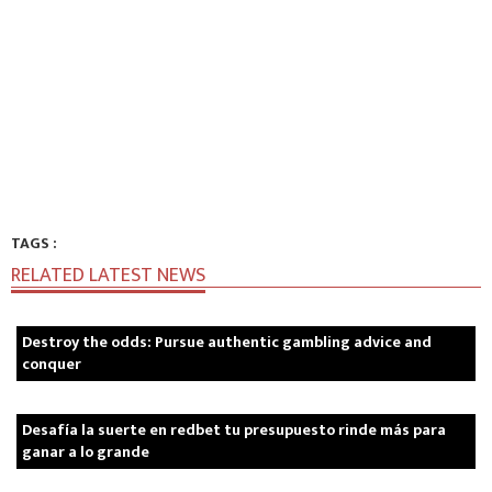
TAGS :
RELATED LATEST NEWS
Destroy the odds: Pursue authentic gambling advice and
conquer
Desafía la suerte en redbet tu presupuesto rinde más para
ganar a lo grande