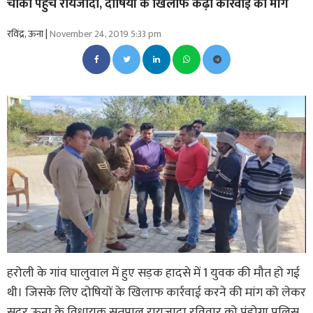
चौकी पहुंचे रायजादा, दोषियों के खिलाफ कढ़ी कार्रवाई की मांग
रविंद्र, ऊना |
November 24, 2019 5:33 pm
हरोली के गांव घालुवाल में हुए सड़क हादसे में 1 युवक की मौत हो गई
थी। जिसके लिए दोषियों के खिलाफ कार्रवाई करने की मांग को लेकर
सदर ऊना के विधायक सतपाल रायजादा रविवार को पंडोगा पुलिस