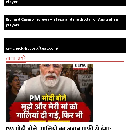
Player
Richard Casino reviews – steps and methods for Australian
players
cw-check-https://test.com/
ताज़ा खबरें
PM मोदी बोले- गालियों का जवाब माफी से दूंगा: