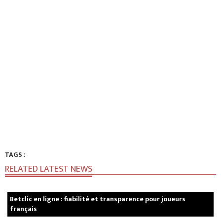
TAGS :
RELATED LATEST NEWS
Betclic en ligne : fiabilité et transparence pour joueurs
français