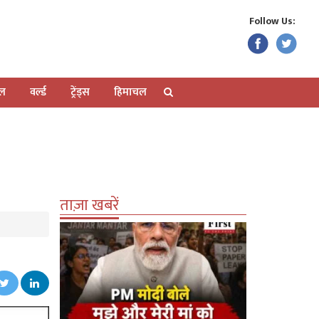
Follow Us:
ेल
वर्ल्ड
ट्रेंड्स
हिमाचल
ताज़ा खबरें