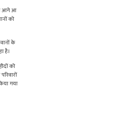
ोग आगे आ
ानों को
वानों के
ा है।
ीदों को
 परिवारों
किया गया