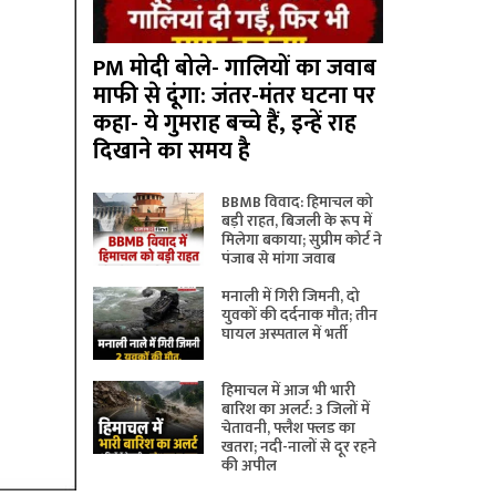
PM मोदी बोले- गालियों का जवाब
माफी से दूंगा: जंतर-मंतर घटना पर
कहा- ये गुमराह बच्चे हैं, इन्हें राह
दिखाने का समय है
BBMB विवाद: हिमाचल को
बड़ी राहत, बिजली के रूप में
मिलेगा बकाया; सुप्रीम कोर्ट ने
पंजाब से मांगा जवाब
मनाली में गिरी जिमनी, दो
युवकों की दर्दनाक मौत; तीन
घायल अस्पताल में भर्ती
हिमाचल में आज भी भारी
बारिश का अलर्ट: 3 जिलों में
चेतावनी, फ्लैश फ्लड का
खतरा; नदी-नालों से दूर रहने
की अपील