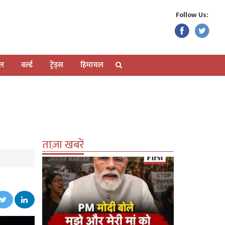
Follow Us:
ेल
वर्ल्ड
ट्रेंड्स
हिमाचल
ताज़ा खबरें