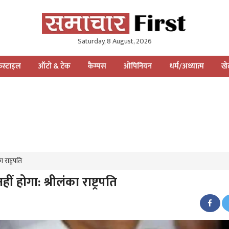
Saturday, 8 August, 2026
स्टाइल
ऑटो & टेक
कैम्पस
ओपिनियन
धर्म/अध्यात्म
ख
ाष्ट्रपति
होगा: श्रीलंका राष्ट्रपति