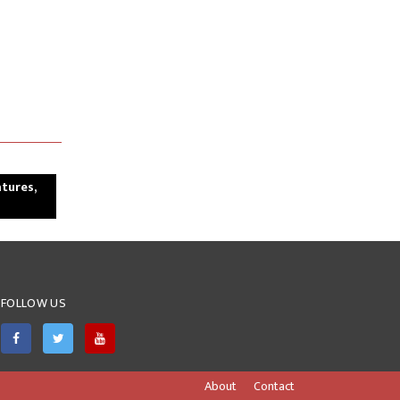
tures,
FOLLOW US
About
Contact