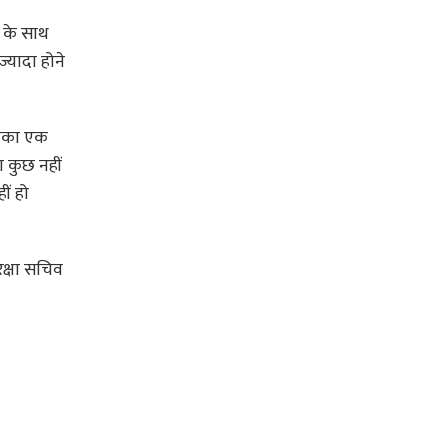
त के साथ
्यादा होने
ीलंका एक
ा कुछ नहीं
ीं हो
रक्षा सचिव