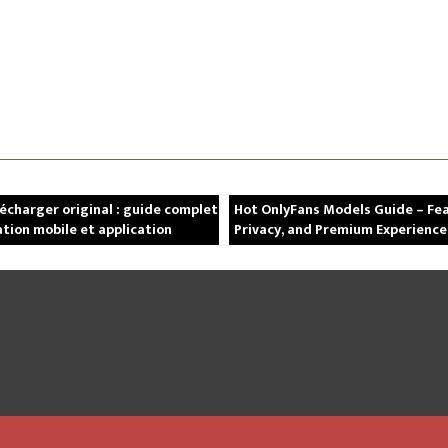
lécharger original : guide complet
Hot OnlyFans Models Guide – Fea
ation mobile et application
Privacy, and Premium Experience