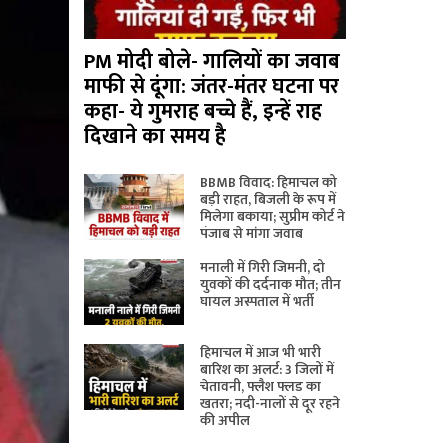
PM मोदी बोले- गालियों का जवाब
माफी से दूंगा: जंतर-मंतर घटना पर
कहा- ये गुमराह बच्चे हैं, इन्हें राह
दिखाने का समय है
BBMB विवाद: हिमाचल को
बड़ी राहत, बिजली के रूप में
मिलेगा बकाया; सुप्रीम कोर्ट ने
पंजाब से मांगा जवाब
मनाली में गिरी जिमनी, दो
युवकों की दर्दनाक मौत; तीन
घायल अस्पताल में भर्ती
हिमाचल में आज भी भारी
बारिश का अलर्ट: 3 जिलों में
चेतावनी, फ्लैश फ्लड का
खतरा; नदी-नालों से दूर रहने
की अपील