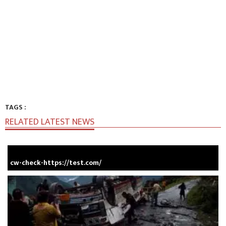
TAGS :
RELATED LATEST NEWS
cw-check-https://test.com/