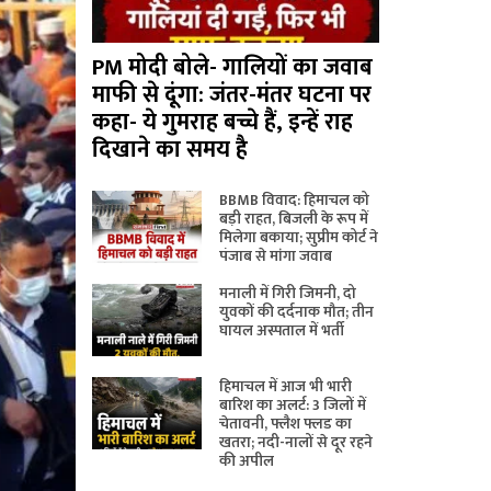
PM मोदी बोले- गालियों का जवाब
माफी से दूंगा: जंतर-मंतर घटना पर
कहा- ये गुमराह बच्चे हैं, इन्हें राह
दिखाने का समय है
BBMB विवाद: हिमाचल को
बड़ी राहत, बिजली के रूप में
मिलेगा बकाया; सुप्रीम कोर्ट ने
पंजाब से मांगा जवाब
मनाली में गिरी जिमनी, दो
युवकों की दर्दनाक मौत; तीन
घायल अस्पताल में भर्ती
हिमाचल में आज भी भारी
बारिश का अलर्ट: 3 जिलों में
चेतावनी, फ्लैश फ्लड का
खतरा; नदी-नालों से दूर रहने
की अपील