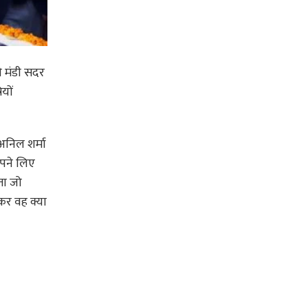
े मंडी सदर
यों
 अनिल शर्मा
अपने लिए
ता जो
कर वह क्या