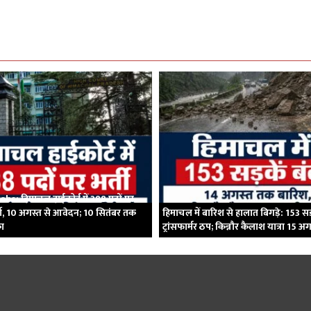
bs: हिमाचल हाईकोर्ट में 388 पदों पर
ी, 10 अगस्त से आवेदन; 10 सितंबर तक
हिमाचल में बारिश से हालात बिगड़े: 153 सड़
का
ट्रांसफार्मर ठप; किन्नौर कैलाश यात्रा 15 अ