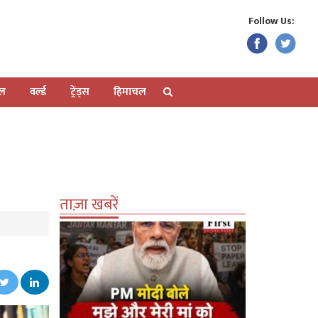
Follow Us:
ेल
वर्ल्ड
ट्रेंड्स
हिमाचल
ताज़ा खबरें