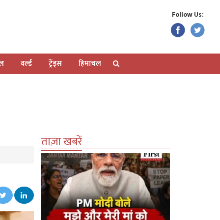
Follow Us:
ेल
वर्ल्ड
ट्रेंड्स
हिमाचल
ताज़ा खबरें