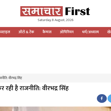
Saturday, 8 August, 2026
स्टाइल
ऑटो & टेक
कैम्पस
ओपिनियन
धर्म/अध्यात्म
ख
ाजनीति: वीरभद्र सिंह
 कर रही है राजनीति: वीरभद्र सिंह