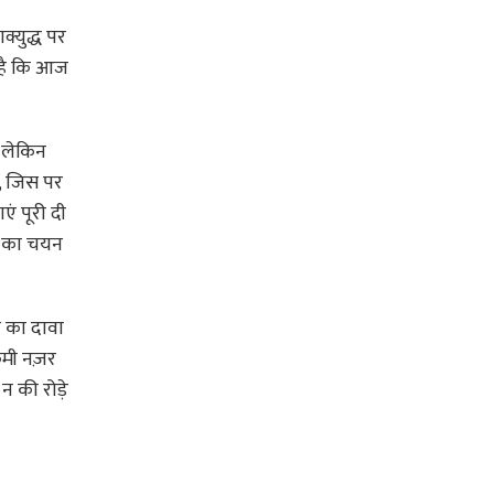
ाक्युद्ध पर
ण है कि आज
। लेकिन
ा, जिस पर
एं पूरी दी
ों का चयन
न का दावा
 कमी नज़र
 न की रोड़े