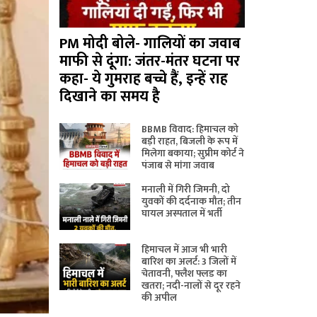
PM मोदी बोले- गालियों का जवाब
माफी से दूंगा: जंतर-मंतर घटना पर
कहा- ये गुमराह बच्चे हैं, इन्हें राह
दिखाने का समय है
BBMB विवाद: हिमाचल को
बड़ी राहत, बिजली के रूप में
मिलेगा बकाया; सुप्रीम कोर्ट ने
पंजाब से मांगा जवाब
मनाली में गिरी जिमनी, दो
युवकों की दर्दनाक मौत; तीन
घायल अस्पताल में भर्ती
हिमाचल में आज भी भारी
बारिश का अलर्ट: 3 जिलों में
चेतावनी, फ्लैश फ्लड का
खतरा; नदी-नालों से दूर रहने
की अपील