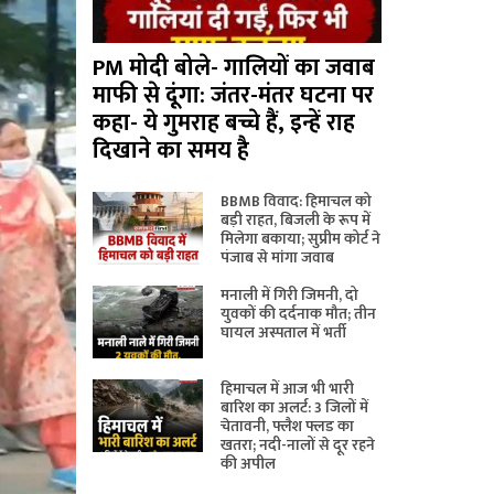
PM मोदी बोले- गालियों का जवाब
माफी से दूंगा: जंतर-मंतर घटना पर
कहा- ये गुमराह बच्चे हैं, इन्हें राह
दिखाने का समय है
BBMB विवाद: हिमाचल को
बड़ी राहत, बिजली के रूप में
मिलेगा बकाया; सुप्रीम कोर्ट ने
पंजाब से मांगा जवाब
मनाली में गिरी जिमनी, दो
युवकों की दर्दनाक मौत; तीन
घायल अस्पताल में भर्ती
हिमाचल में आज भी भारी
बारिश का अलर्ट: 3 जिलों में
चेतावनी, फ्लैश फ्लड का
खतरा; नदी-नालों से दूर रहने
की अपील