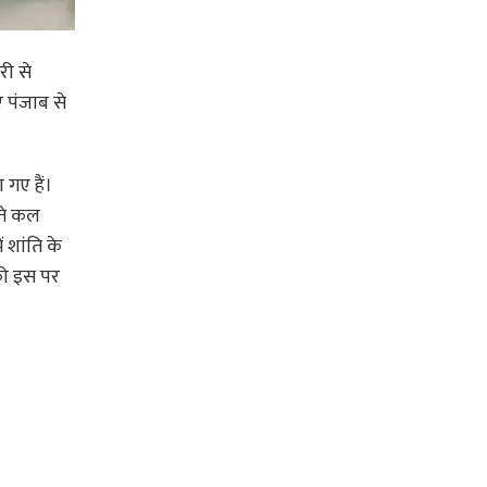
री से
ए पंजाब से
 गए हैं।
ीते कल
 शांति के
 को इस पर