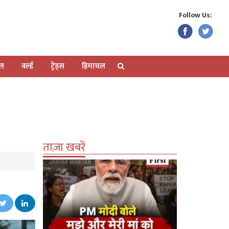
Follow Us:
ेल
वर्ल्ड
ट्रेंड्स
हिमाचल
ताज़ा खबरें