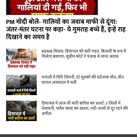
PM मोदी बोले- गालियों का जवाब माफी से दूंगा:
जंतर-मंतर घटना पर कहा- ये गुमराह बच्चे हैं, इन्हें राह
दिखाने का समय है
BBMB विवाद: हिमाचल को बड़ी राहत, बिजली के रूप में
मिलेगा बकाया; सुप्रीम कोर्ट ने पंजाब से मांगा जवाब
मनाली में गिरी जिमनी, दो युवकों की दर्दनाक मौत; तीन
घायल अस्पताल में भर्ती
हिमाचल में आज भी भारी बारिश का अलर्ट: 3 जिलों में
चेतावनी, फ्लैश फ्लड का खतरा; नदी-नालों से दूर रहने की
अपील