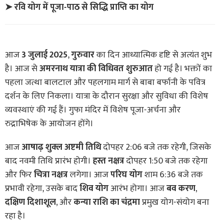
➤ रवि योग में पूजा-पाठ से सिद्धि प्राप्ति का योग
आज
3 जुलाई 2025
,
गुरुवार
का दिन आध्यात्मिक दृष्टि से अत्यंत शुभ
है। आज से
अमरनाथ यात्रा की विधिवत शुरुआत
हो गई है। भक्तों का
पहला जत्था बालटाल और पहलगाम मार्ग से बाबा बर्फानी के पवित्र
दर्शन के लिए निकला। यात्रा के दौरान सुरक्षा और सुविधा की विशेष
व्यवस्थाएं की गई हैं। गुफा मंदिर में विशेष पूजा-अर्चना और
रुद्राभिषेक के आयोजन होंगे।
आज
आषाढ़ शुक्ल अष्टमी तिथि
दोपहर 2:06 बजे तक रहेगी, जिसके
बाद नवमी तिथि प्रारंभ होगी।
हस्त नक्षत्र
दोपहर 1:50 बजे तक रहेगा
और फिर
चित्रा नक्षत्र
लगेगा। आज
परिघ योग
शाम 6:36 बजे तक
प्रभावी रहेगा, उसके बाद
शिव योग
आरंभ होगा। आज
बव करण
,
दक्षिण दिशाशूल
, और
कन्या राशि का चंद्रमा
प्रमुख योग-संयोग बना
रहा है।