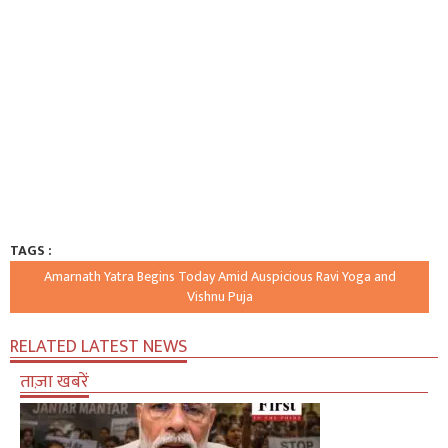
TAGS :
Amarnath Yatra Begins Today Amid Auspicious Ravi Yoga and
Vishnu Puja
RELATED LATEST NEWS
ताज़ा खबरें