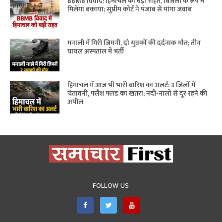
BBMB विवाद: हिमाचल को बड़ी राहत, बिजली के रूप में
मिलेगा बकाया; सुप्रीम कोर्ट ने पंजाब से मांगा जवाब
मनाली में गिरी जिमनी, दो युवकों की दर्दनाक मौत; तीन
घायल अस्पताल में भर्ती
हिमाचल में आज भी भारी बारिश का अलर्ट: 3 जिलों में
चेतावनी, फ्लैश फ्लड का खतरा; नदी-नालों से दूर रहने की
अपील
FOLLOW US