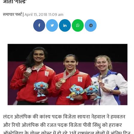
जीता ‘गोल्ड’
समाचार फर्स्ट |
April 15, 2018 11:09 am
लंदन ओलंपिक की कांस्य पदक विजेता सायना नेहवाल ने हमवतन
और रियो ओलंपिक की रजत पदक विजेता पीवी सिंधु को हराकर
ऑस्ट्रेलिया के गोल्ड कोस्ट में हो रहे 21वें राष्ट्रमंडल खेलों में अंतिम दिन