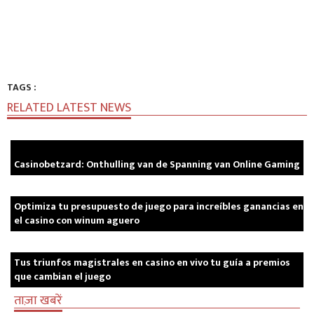
TAGS :
RELATED LATEST NEWS
Casinobetzard: Onthulling van de Spanning van Online Gaming
Optimiza tu presupuesto de juego para increíbles ganancias en
el casino con winum aguero
Tus triunfos magistrales en casino en vivo tu guía a premios
que cambian el juego
ताज़ा खबरें